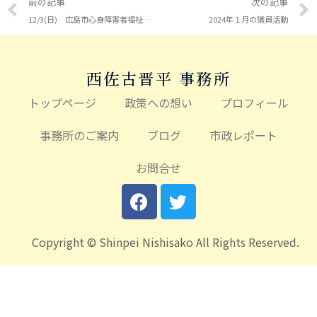
前の記事
次の記事
12/3(日) 広島市心身障害者福祉センター「文化祭」ほか
2024年１月の議員活動
西佐古晋平 事務所
トップページ
政策への想い
プロフィール
事務所のご案内
ブログ
市政レポート
お問合せ
Copyright © Shinpei Nishisako All Rights Reserved.