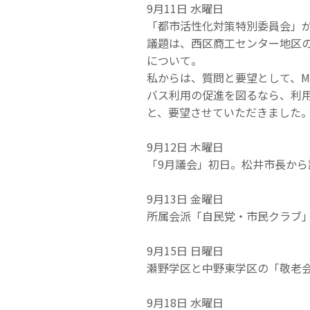
9月11日 水曜日
「都市活性化対策特別委員会」
議題は、西区商工センター地区の
について。
私からは、質問と要望として、M
バス利用の促進を図るなら、利用
と、要望させていただきました
9月12日 木曜日
「9月議会」初日。松井市長か
9月13日 金曜日
所属会派「自民党・市民クラブ
9月15日 日曜日
瀬野学区と中野東学区の「敬老
9月18日 水曜日