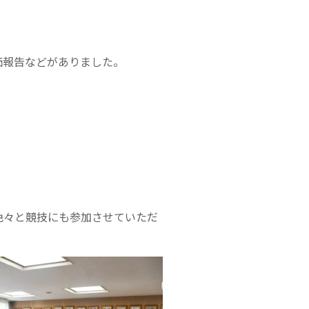
価報告などがありました。
色々と競技にも参加させていただ