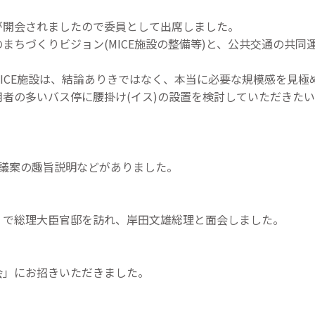
が開会されましたので委員として出席しました。
まちづくりビジョン(MICE施設の整備等)と、公共交通の共同
ICE施設は、結論ありきではなく、本当に必要な規模感を見極
者の多いバス停に腰掛け(イス)の設置を検討していただきた
。
ら議案の趣旨説明などがありました。
」で総理大臣官邸を訪れ、岸田文雄総理と面会しました。
会」にお招きいただきました。