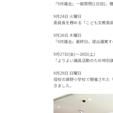
「9月議会」一般質問(1日目)。
9月24日 火曜日
委員長を務める「こども文教委
9月26日 木曜日
「9月議会」最終日。提出議案
9月27日(金)～28日(土)
「よりよい議員活動のため特別
9月29日 日曜日
母校の瀬野小学校で開催された
きました。