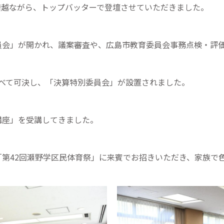
僭越ながら、トップバッターで登壇させていただきました。
員会」が開かれ、議案審査や、広島市教育委員会事務点検・評
すべて可決し、「決算特別委員会」が設置されました。
講座」を受講してきました。
「第42回瀬野学区民体育祭」に来賓でお招きいただき、家族で