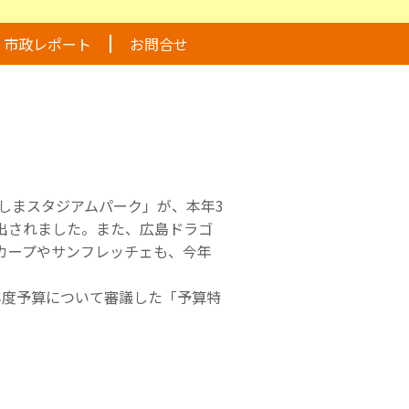
市政レポート
お問合せ
しまスタジアムパーク」が、本年3
出されました。また、広島ドラゴ
カープやサンフレッチェも、今年
年度予算について審議した「予算特