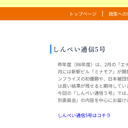
トップページ
政策への
しんぺい通信5号
昨年度（R6年度）は、2月の「
月には新駅ビル「ミナモア」が開
ンフライズの初優勝や、日本被団
は良い結果が残せると期待してい
今回の「しんぺい通信５号」では、
別委員会」の内容を中心にお届け
しんぺい通信5号はコチラ