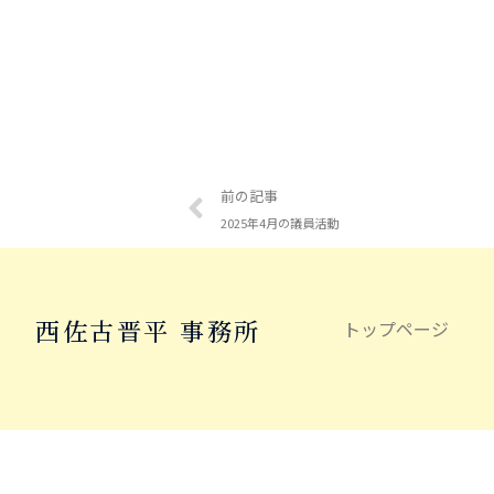
前の記事
2025年4月の議員活動
西佐古晋平 事務所
トップページ